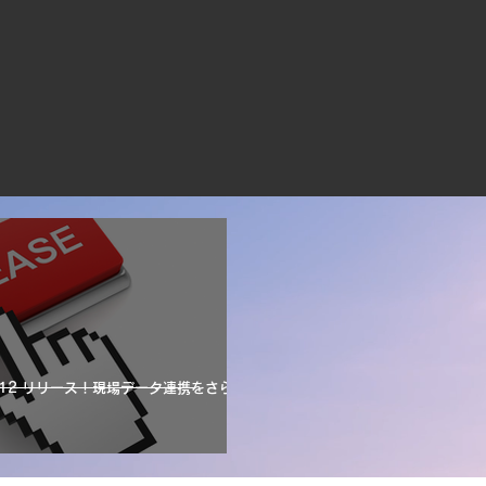
se 4.12 リリース！現場データ連携をさらに