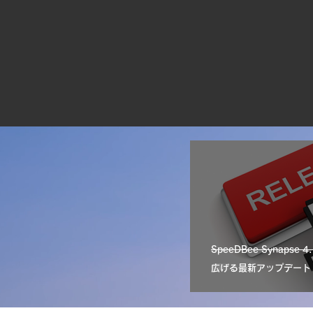
SpeeDBee Synap
広げる最新アップデート