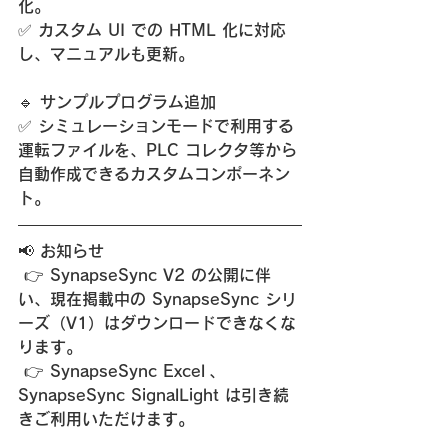
化。
✅ カスタム UI での HTML 化に対応
し、マニュアルも更新。
🔹 
サンプルプログラム追加
✅ シミュレーションモードで利用する
運転ファイルを、PLC コレクタ等から
自動作成できるカスタムコンポーネン
ト。
📢 
お知らせ
 👉 SynapseSync V2 の公開に伴
い、現在掲載中の SynapseSync シリ
ーズ（V1）はダウンロードできなくな
ります。
 👉 
SynapseSync Excel
 、
SynapseSync SignalLight は引き続
きご利用いただけます。