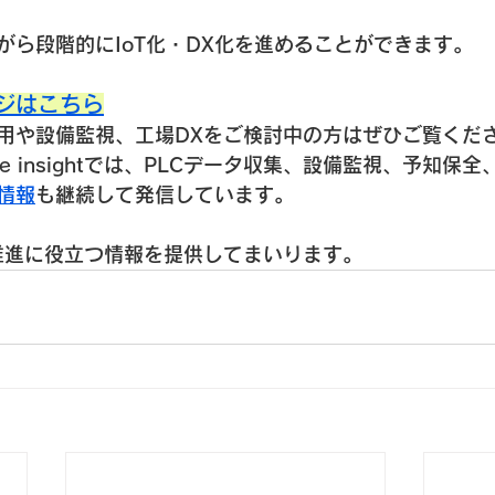
がら段階的にIoT化・DX化を進めることができます。
ジはこちら
用や設備監視、工場DXをご検討中の方はぜひご覧くだ
apse insightでは、PLCデータ収集、設備監視、予知保
情報
も継続して発信しています。
推進に役立つ情報を提供してまいります。