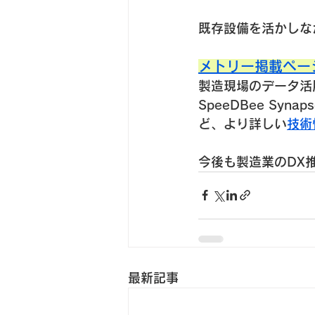
既存設備を活かしな
メトリー掲載ペー
製造現場のデータ活
SpeeDBee Syn
ど、より詳しい
技術
今後も製造業のDX
最新記事