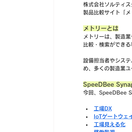
株式会社ソルティスタ
製品比較サイト「メト
メトリーとは
メトリーは、製造業
比較・検索ができる
設備担当者やシステ
め、多くの製造業ユ
SpeeDBee Sy
今回、SpeeDBee
工場DX
IoTゲートウェ
工場見える化