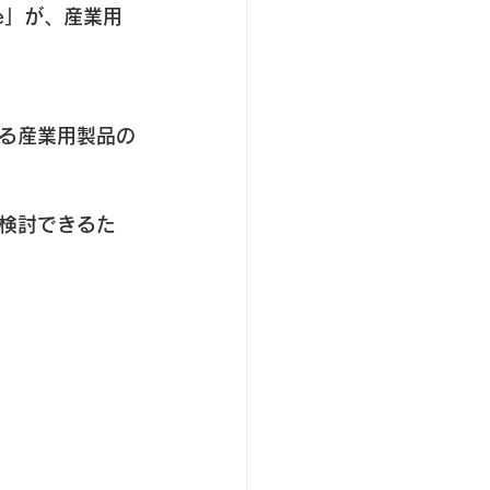
se」が、産業用
る産業用製品の
検討できるた