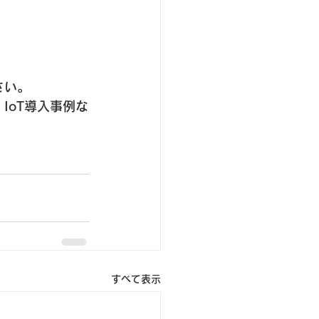
さい。
全、IoT導入事例な
すべて表示