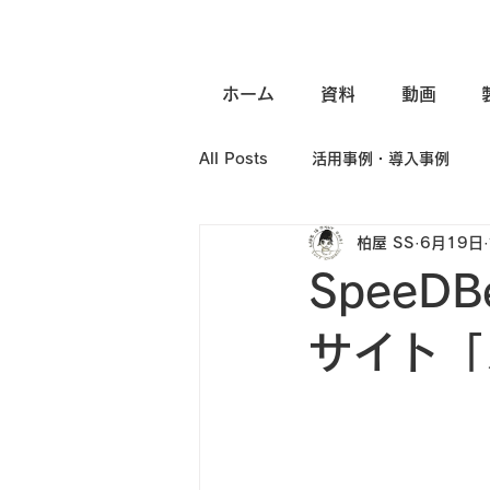
ホーム
資料
動画
All Posts
活用事例・導入事例
柏屋 SS
6月19日
バージョンアップ情報
リリー
SpeeD
サイト「