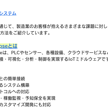
集システム
じて、製造業のお客様が抱えるさまざまな課題に対し、Sp
解決方法をご紹介しています。
apseとは
ynapseは、PLCやセンサー、各種設備、クラウドサービス
積・可視化・分析・制御を実現するIoTミドルウェアで
備との簡単接続
るシステム構築
トコルへの対応
・稼働監視・予知保全を実現
カスタマイズ開発にも対応